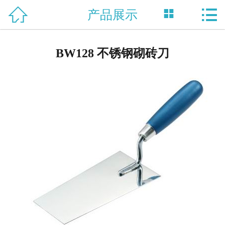



产品展示
网站首页

关于我们
BW128 不锈钢砌砖刀
产品中心
新闻资讯
技术支持
资质荣誉
联系我们
English